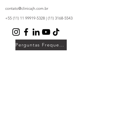
contato@clinicajh.com.br
+55 (11) 11 99919-5328
|
(11) 3168-5543
Perguntas Frequentes