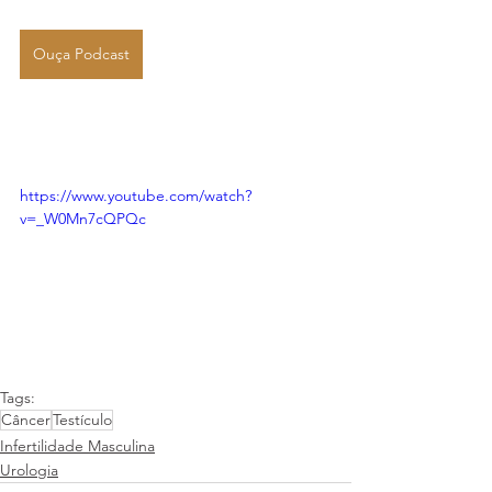
Ouça Podcast
https://www.youtube.com/watch?
v=_W0Mn7cQPQc
Tags:
Câncer
Testículo
Infertilidade Masculina
Urologia