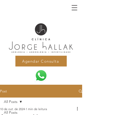
Agendar Consulta
Post
All Posts
10 de out. de 2024
1 min de leitura
All Posts