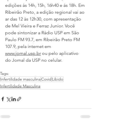
edições às 14h, 15h, 16h40 e às 18h. Em 
Ribeirão Preto, a edição regional vai ao 
ar das 12 às 12h30, com apresentação 
de Mel Vieira e Ferraz Junior. Você 
pode sintonizar a Rádio USP em São 
Paulo FM 93.7, em Ribeirão Preto FM 
107.9, pela internet em 
www.jornal.usp.br
 ou pelo aplicativo 
do Jornal da USP no celular. 
Tags:
Infertilidade masculina
Covid
Libido
Infertilidade Masculina