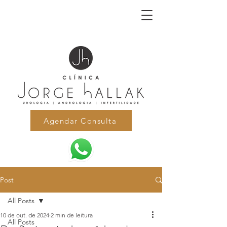
Agendar Consulta
Post
All Posts
10 de out. de 2024
2 min de leitura
All Posts