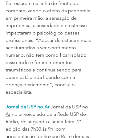
Por estarem na linha de frente de 
combate, vendo o efeito da pandemia 
em primeira mão, a sensação de 
impotência, a ansiedade e o estresse 
impactaram o psicológico desses 
profissionais. “Apesar de estarem mais 
acostumados a ver o sofrimento 
humano, não tem como ficar isolado 
disso tudo e foram momentos 
traumáticos e continua sendo para 
quem está ainda lidando com a 
doença diariamente”, conclui o 
especialista.
Jornal da USP no Ar 
Jornal da USP no 
Ar
 no ar veiculado pela Rede USP de 
Rádio, de segunda a sexta-feira: 1ª 
edição das 7h30 às 9h, com 
apresentação de Roxane Ré, e demais 