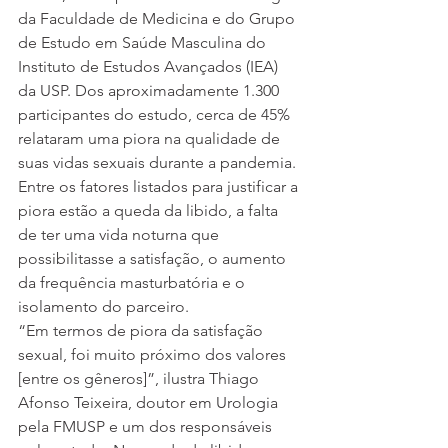
da Faculdade de Medicina e do Grupo 
de Estudo em Saúde Masculina do 
Instituto de Estudos Avançados (IEA) 
da USP. Dos aproximadamente 1.300 
participantes do estudo, cerca de 45% 
relataram uma piora na qualidade de 
suas vidas sexuais durante a pandemia. 
Entre os fatores listados para justificar a 
piora estão a queda da libido, a falta 
de ter uma vida noturna que 
possibilitasse a satisfação, o aumento 
da frequência masturbatória e o 
isolamento do parceiro.
“Em termos de piora da satisfação 
sexual, foi muito próximo dos valores 
[entre os gêneros]”, ilustra Thiago 
Afonso Teixeira, doutor em Urologia 
pela FMUSP e um dos responsáveis 