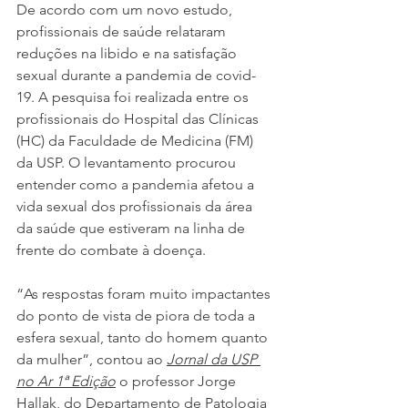
De acordo com um novo estudo, 
profissionais de saúde relataram 
reduções na libido e na satisfação 
sexual durante a pandemia de covid-
19. A pesquisa foi realizada entre os 
profissionais do Hospital das Clínicas 
(HC) da Faculdade de Medicina (FM) 
da USP. O levantamento procurou 
entender como a pandemia afetou a 
vida sexual dos profissionais da área 
da saúde que estiveram na linha de 
frente do combate à doença.
“As respostas foram muito impactantes 
do ponto de vista de piora de toda a 
esfera sexual, tanto do homem quanto 
da mulher”, contou ao 
Jornal da USP 
no Ar 1ª Edição
 o professor Jorge 
Hallak, do Departamento de Patologia 