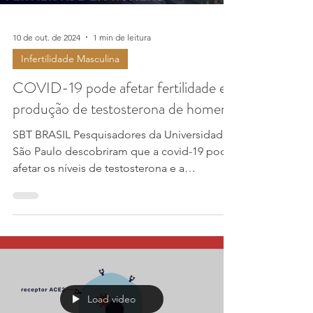
Load video
10 de out. de 2024
1 min de leitura
Infertilidade Masculina
COVID-19 pode afetar fertilidade e
produção de testosterona de homens
SBT BRASIL Pesquisadores da Universidade
São Paulo descobriram que a covid-19 pode
afetar os níveis de testosterona e a
fertilidade dos...