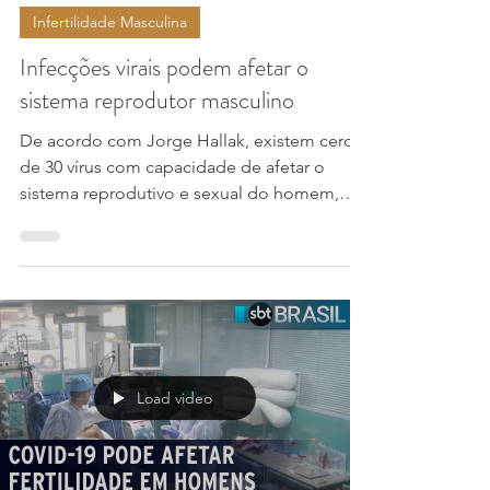
10 de out. de 2024
2 min de leitura
Infertilidade Masculina
Infecções virais podem afetar o
sistema reprodutor masculino
De acordo com Jorge Hallak, existem cerca
de 30 vírus com capacidade de afetar o
sistema reprodutivo e sexual do homem,
dentre os quais o...