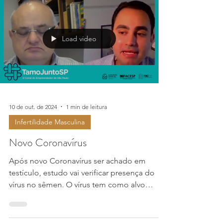
Load video
10 de out. de 2024
1 min de leitura
Infertilidade Masculina
Novo Coronavírus
Após novo Coronavírus ser achado em
testículo, estudo vai verificar presença do
vírus no sêmen. O vírus tem como alvo
principal os...