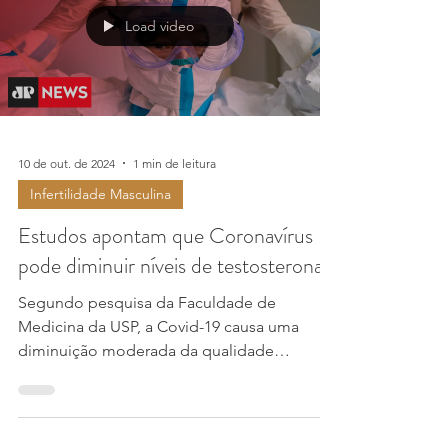
Load video
10 de out. de 2024
1 min de leitura
Infertilidade Masculina
Estudos apontam que Coronavírus
pode diminuir níveis de testosterona
Segundo pesquisa da Faculdade de
Medicina da USP, a Covid-19 causa uma
diminuição moderada da qualidade
espermática e uma queda do...