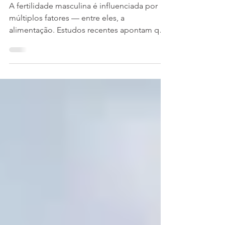
Impacto da alimentação na
infertilidade masculina
A fertilidade masculina é influenciada por
múltiplos fatores — entre eles, a
alimentação. Estudos recentes apontam que
a dieta afeta...