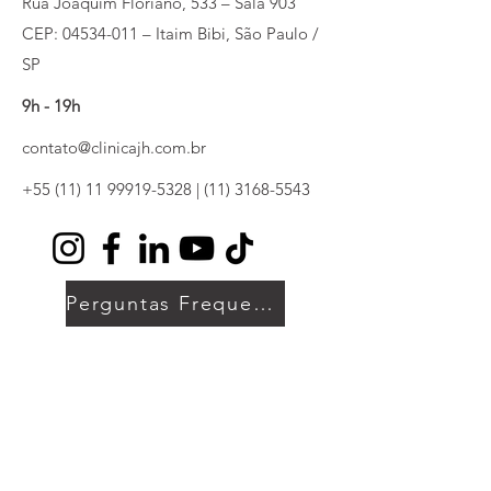
Rua Joaquim Floriano, 533 – Sala 903
CEP: 04534-011 – Itaim Bibi, São Paulo /
SP
9h - 19h
contato@clinicajh.com.br
+55 (11) 11 99919-5328
|
(11) 3168-5543
Perguntas Frequentes