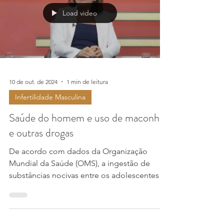
Load video
10 de out. de 2024
1 min de leitura
Infertilidade Masculina
Saúde do homem e uso de maconha
e outras drogas
De acordo com dados da Organização
Mundial da Saúde (OMS), a ingestão de
substâncias nocivas entre os adolescentes e
adultos jovens é um...